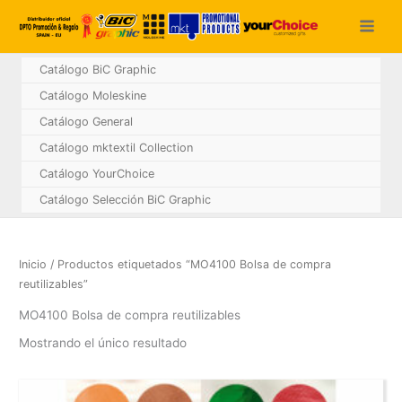
Ir
al
contenido
Catálogo BiC Graphic
Catálogo Moleskine
Catálogo General
Catálogo mktextil Collection
Catálogo YourChoice
Catálogo Selección BiC Graphic
Inicio
/ Productos etiquetados “MO4100 Bolsa de compra
reutilizables”
MO4100 Bolsa de compra reutilizables
Mostrando el único resultado