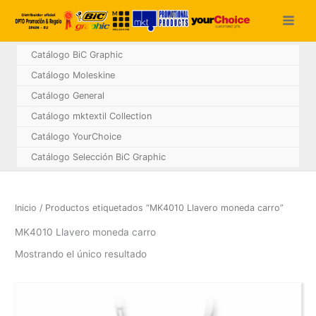
Ir
al
contenido
Catálogo BiC Graphic
Catálogo Moleskine
Catálogo General
Catálogo mktextil Collection
Catálogo YourChoice
Catálogo Selección BiC Graphic
Inicio
/ Productos etiquetados “MK4010 Llavero moneda carro”
MK4010 Llavero moneda carro
Mostrando el único resultado