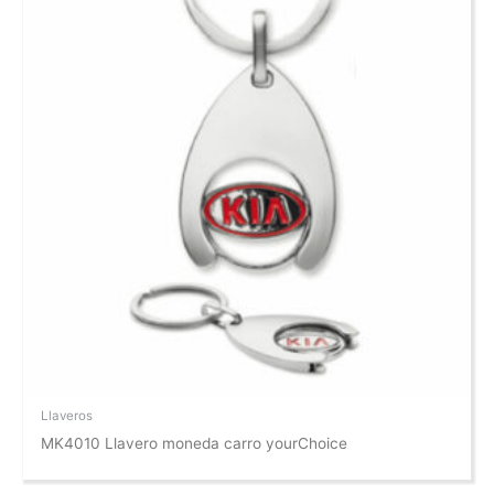
Llaveros
MK4010 Llavero moneda carro yourChoice